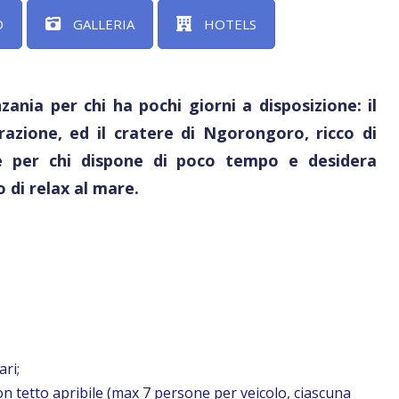
O
GALLERIA
HOTELS
ania per chi ha pochi giorni a disposizione: il
azione, ed il cratere di Ngorongoro, ricco di
eale per chi dispone di poco tempo e desidera
 di relax al mare.
ari;
con tetto apribile (max 7 persone per veicolo, ciascuna