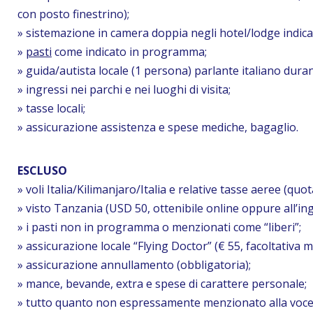
con posto finestrino);
» sistemazione in camera doppia negli hotel/lodge indica
»
pasti
come indicato in programma;
» guida/autista locale (1 persona) parlante italiano durant
» ingressi nei parchi e nei luoghi di visita;
» tasse locali;
» assicurazione assistenza e spese mediche, bagaglio.
ESCLUSO
» voli Italia/Kilimanjaro/Italia e relative tasse aeree (qu
» visto Tanzania (USD 50, ottenibile online oppure all’ing
» i pasti non in programma o menzionati come “liberi”;
» assicurazione locale “Flying Doctor” (€ 55, facoltativa m
» assicurazione annullamento (obbligatoria);
» mance, bevande, extra e spese di carattere personale;
» tutto quanto non espressamente menzionato alla voce