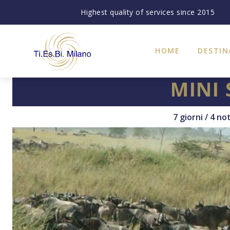
Highest quality of services since 2015
HOME
DESTIN
MINI
7 giorni / 4 no