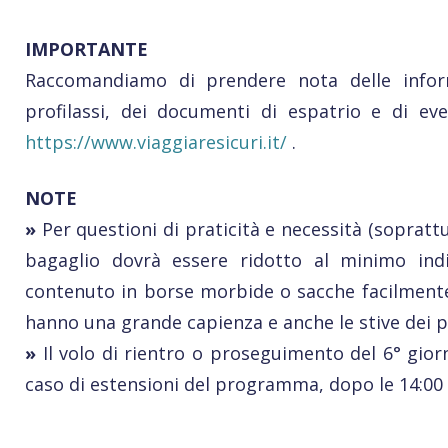
IMPORTANTE
Raccomandiamo di prendere nota delle informa
profilassi, dei documenti di espatrio e di even
https://www.viaggiaresicuri.it/
.
NOTE
»
Per questioni di praticità e necessità (soprattut
bagaglio dovrà essere ridotto al minimo ind
contenuto in borse morbide o sacche facilmente st
hanno una grande capienza e anche le stive dei p
»
Il volo di rientro o proseguimento del 6° gior
caso di estensioni del programma, dopo le 14:00