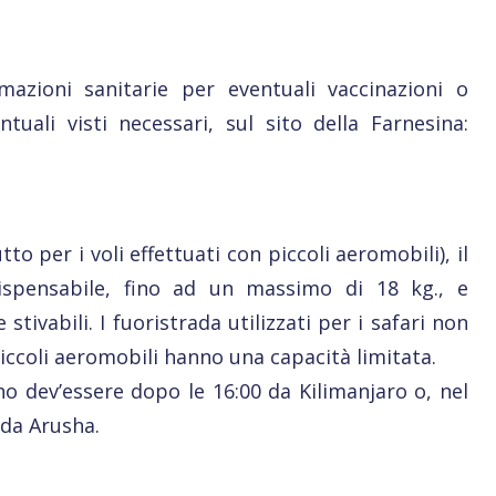
zioni sanitarie per eventuali vaccinazioni o
tuali visti necessari, sul sito della Farnesina:
to per i voli effettuati con piccoli aeromobili), il
ispensabile, fino ad un massimo di 18 kg., e
ivabili. I fuoristrada utilizzati per i safari non
iccoli aeromobili hanno una capacità limitata.
no dev’essere dopo le 16:00 da Kilimanjaro o, nel
 da Arusha.