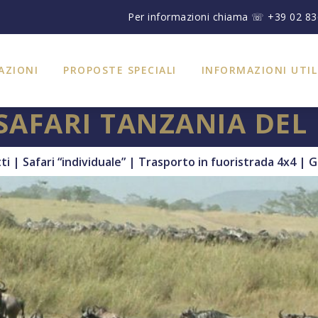
Per informazioni chiama ☏ +39 02 8
AZIONI
PROPOSTE SPECIALI
INFORMAZIONI UTIL
 SAFARI TANZANIA DEL
tti | Safari “individuale” | Trasporto in fuoristrada 4x4 | G