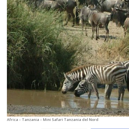
Africa
Tanzania
Mini Safari Tanzania del Nord