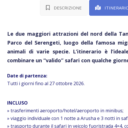
DESCRIZIONE
ITINERARI
Le due maggiori attrazioni del nord della Tanz
Parco del Serengeti, luogo della famosa migr
animali di varie specie. L’itinerario è l’id
combinare un “valido” safari con qualche giorno
Date di partenza:
Tutti i giorni fino al 27 ottobre 2026.
INCLUSO
» trasferimenti aeroporto/hotel/aeroporto in minibus;
» viaggio individuale con 1 notte a Arusha e 3 notti in saf
» trasporto durante il safari in veicolo fuoristrada 4×4, 