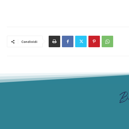
Condividi
B