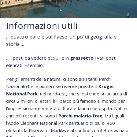
Informazioni utili
… quattro parole sul Paese: un po’ di geografia e
storia …
… i posti da vedere ecc …. e in
grassetto
i vari posti
elencati. Esempio:
Per gli amanti della natura, ci sono sia i tanti Parchi
Nazionali che le numerose riserve private: il
Kruger
National Park
, nel nord-est, che si estende su un’area di
circa 2 milioni di ettari è il parco più famoso al mondo per
l’impressionante varietà di flora e fauna che ospita. Nati in
anni più recenti, vi sono i
Parchi malaria-free
, tra i quali
l’Addo Elephant National Park santuario di più di 450
elefanti, la Riserva di Madikwe al confine con il Botswana o