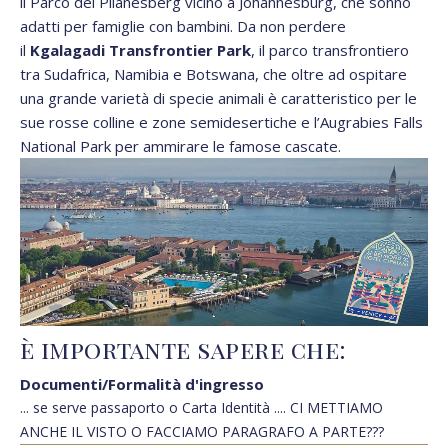
il Parco del Pilanesberg vicino a Johannesburg, che sonno
adatti per famiglie con bambini. Da non perdere
il
Kgalagadi Transfrontier Park
, il parco transfrontiero
tra Sudafrica, Namibia e Botswana, che oltre ad ospitare
una grande varietà di specie animali è caratteristico per le
sue rosse colline e zone semidesertiche e l’Augrabies Falls
National Park per ammirare le famose cascate.
è importante sapere che:
Documenti/Formalità d'ingresso
... se serve passaporto o Carta Identità .... CI METTIAMO
ANCHE IL VISTO O FACCIAMO PARAGRAFO A PARTE???