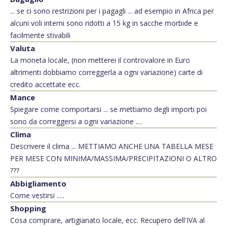
... se ci sono restrizioni per i pagagli ... ad esempio in Africa per
alcuni voli interni sono ridotti a 15 kg in sacche morbide e
facilmente stivabili
Valuta
La moneta locale, (non metterei il controvalore in Euro
altrimenti dobbiamo correggerla a ogni variazione) carte di
credito accettate ecc.
Mance
Spiegare come comportarsi ... se mettiamo degli importi poi
sono da correggersi a ogni variazione ....
Clima
Descrivere il clima ... METTIAMO ANCHE UNA TABELLA MESE
PER MESE CON MINIMA/MASSIMA/PRECIPITAZIONI O ALTRO
???
Abbigliamento
Come vestirsi .....
Shopping
Cosa comprare, artigianato locale, ecc. Recupero dell'IVA al