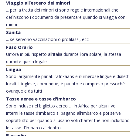
Viaggio all’estero dei minori
... per la tratta dei minori ci sono regole internazionali che
definiscono i documenti da presentare quando si viaggia con i
minori ...
Sanità
... se servono vaccinazioni o profilassi, ecc...
Fuso Orario
Un’ora in più rispetto all’Italia durante l’ora solare, la stessa
durante quella legale
Lingua
Sono largamente parlati l’afrikaans e numerose lingue e dialetti
locali. L’inglese, comunque, è parlato e compreso pressoché
ovunque e da tutti
Tasse aeree e tasse d'imbarco
Sono incluse nel biglietto aereo .... in Africa per alcuni voli
interni le tasse d'imbarco si pagano all'imbarco e poi serve
soprattutto per quando si usano voli charter the non includono
le tasse d'imbarco al rientro.
Bagaglio