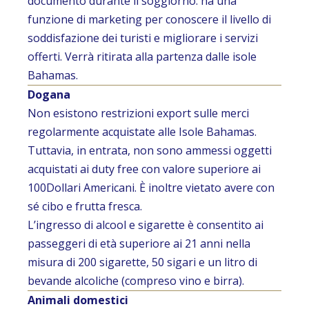
documento durante il soggiorno: ha una
funzione di marketing per conoscere il livello di
soddisfazione dei turisti e migliorare i servizi
offerti. Verrà ritirata alla partenza dalle isole
Bahamas.
Dogana
Non esistono restrizioni export sulle merci
regolarmente acquistate alle Isole Bahamas.
Tuttavia, in entrata, non sono ammessi oggetti
acquistati ai duty free con valore superiore ai
100Dollari Americani. È inoltre vietato avere con
sé cibo e frutta fresca.
L’ingresso di alcool e sigarette è consentito ai
passeggeri di età superiore ai 21 anni nella
misura di 200 sigarette, 50 sigari e un litro di
bevande alcoliche (compreso vino e birra).
Animali domestici