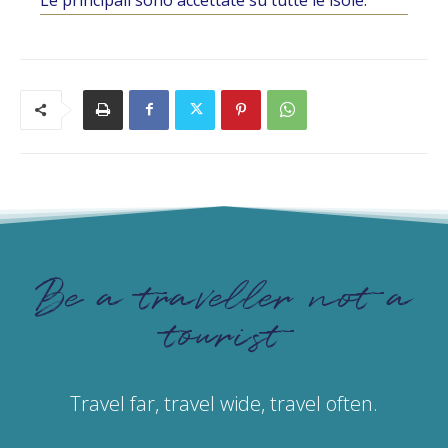
Be a traveller not a
tourist
Travel far, travel wide, travel often.