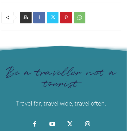
Be a traveller not a
tourist
Travel far, travel wide, travel often.