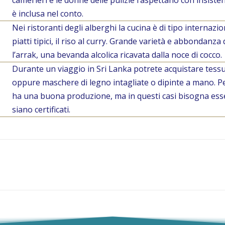
camerieri e le donne delle pulizie l’aspettano con insistenz
è inclusa nel conto.
Nei ristoranti degli alberghi la cucina è di tipo internazion
piatti tipici, il riso al curry. Grande varietà e abbondanza di
l’arrak, una bevanda alcolica ricavata dalla noce di cocco.
Durante un viaggio in Sri Lanka potrete acquistare tess
oppure maschere di legno intagliate o dipinte a mano. Per
ha una buona produzione, ma in questi casi bisogna esser
siano certificati.