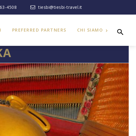
363-4508
tiesbi@tiesbi-travel.it
I
PREFERRED PARTNERS
CHI SIAMO
KA