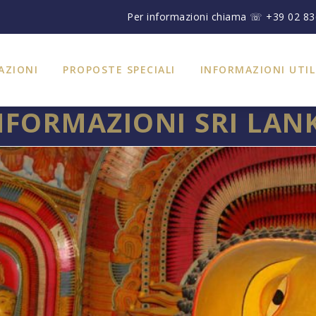
Per informazioni chiama ☏ +39 02 8
AZIONI
PROPOSTE SPECIALI
INFORMAZIONI UTIL
NFORMAZIONI SRI LAN