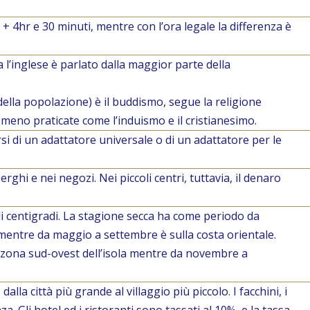
i + 4hr e 30 minuti, mentre con l’ora legale la differenza è
ma l’inglese è parlato dalla maggior parte della
 della popolazione) è il buddismo, segue la religione
 meno praticate come l’induismo e il cristianesimo.
rsi di un adattatore universale o di un adattatore per le
ghi e nei negozi. Nei piccoli centri, tuttavia, il denaro
i centigradi. La stagione secca ha come periodo da
 mentre da maggio a settembre è sulla costa orientale.
 zona sud-ovest dell’isola mentre da novembre a
lla città più grande al villaggio più piccolo. I facchini, i