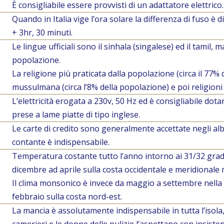
È consigliabile essere provvisti di un adattatore elettrico.
Quando in Italia vige l’ora solare la differenza di fuso è d
+ 3hr, 30 minuti.
Le lingue ufficiali sono il sinhala (singalese) ed il tamil, 
popolazione.
La religione più praticata dalla popolazione (circa il 77%
mussulmana (circa l’8% della popolazione) e poi religioni
L’elettricità erogata a 230v, 50 Hz ed è consigliabile dota
prese a lame piatte di tipo inglese.
Le carte di credito sono generalmente accettate negli alber
contante è indispensabile.
Temperatura costante tutto l’anno intorno ai 31/32 grad
dicembre ad aprile sulla costa occidentale e meridionale
Il clima monsonico è invece da maggio a settembre nella
febbraio sulla costa nord-est.
La mancia è assolutamente indispensabile in tutta l’isola, da