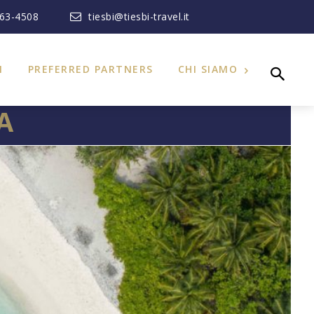
363-4508
tiesbi@tiesbi-travel.it
I
PREFERRED PARTNERS
CHI SIAMO
A