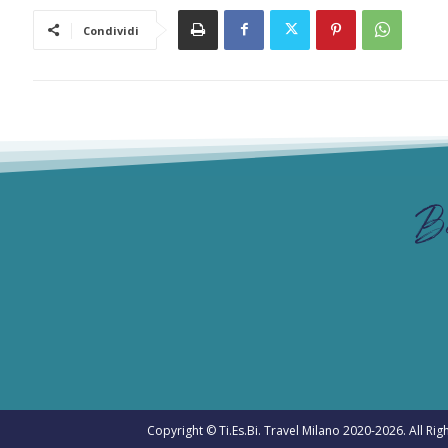
Condividi
B
Copyright © Ti.Es.Bi. Travel Milano 2020-2026. All Ri