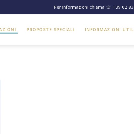
Per informazioni chiama ☏ +39 02 8
AZIONI
PROPOSTE SPECIALI
INFORMAZIONI UTIL