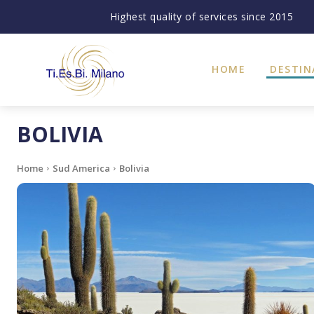
Highest quality of services since 2015
HOME
DESTIN
BOLIVIA
Home
Sud America
Bolivia