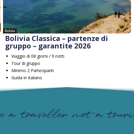
Bolivia
Bolivia Classica – partenze di
gruppo – garantite 2026
Viaggio di 08 giorni / 9 notti
Tour di gruppo
Minimo 2 Partecipanti
Guida in italiano
e a traveller not a touri