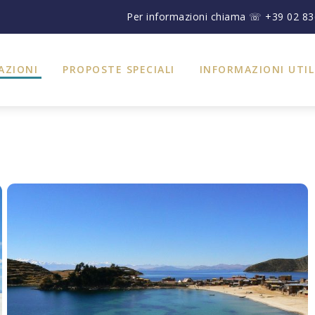
Per informazioni chiama ☏ +39 02 8
AZIONI
PROPOSTE SPECIALI
INFORMAZIONI UTIL