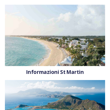
Informazioni St Martin