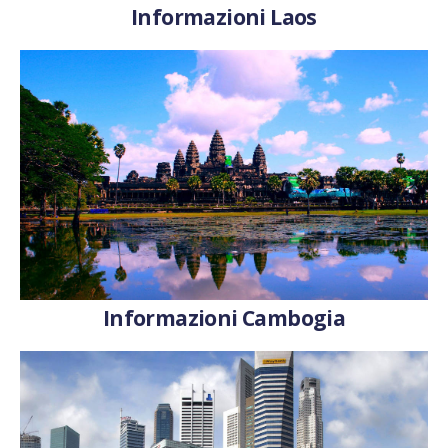
Informazioni Laos
Informazioni Cambogia